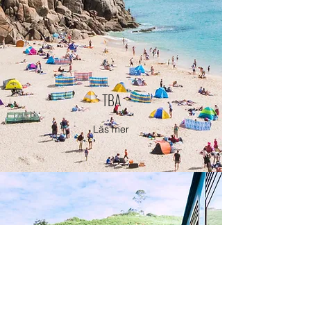
TBA
Läs mer